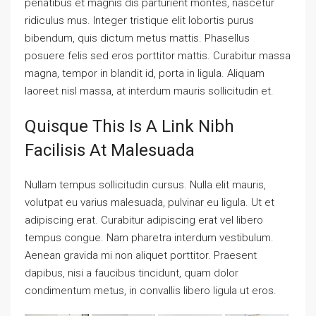
penatibus et magnis dis parturient montes, nascetur
ridiculus mus. Integer tristique elit lobortis purus
bibendum, quis dictum metus mattis. Phasellus
posuere felis sed eros porttitor mattis. Curabitur massa
magna, tempor in blandit id, porta in ligula. Aliquam
laoreet nisl massa, at interdum mauris sollicitudin et.
Quisque This Is A Link Nibh
Facilisis At Malesuada
Nullam tempus sollicitudin cursus. Nulla elit mauris,
volutpat eu varius malesuada, pulvinar eu ligula. Ut et
adipiscing erat. Curabitur adipiscing erat vel libero
tempus congue. Nam pharetra interdum vestibulum.
Aenean gravida mi non aliquet porttitor. Praesent
dapibus, nisi a faucibus tincidunt, quam dolor
condimentum metus, in convallis libero ligula ut eros.