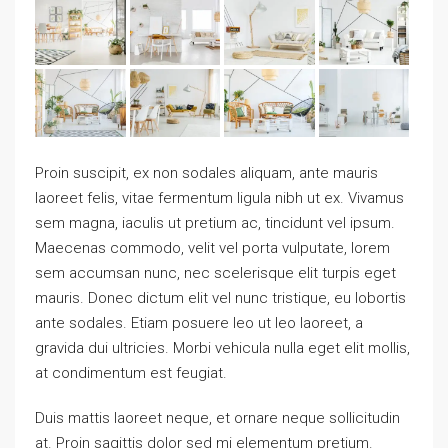
Proin suscipit, ex non sodales aliquam, ante mauris
laoreet felis, vitae fermentum ligula nibh ut ex. Vivamus
sem magna, iaculis ut pretium ac, tincidunt vel ipsum.
Maecenas commodo, velit vel porta vulputate, lorem
sem accumsan nunc, nec scelerisque elit turpis eget
mauris. Donec dictum elit vel nunc tristique, eu lobortis
ante sodales. Etiam posuere leo ut leo laoreet, a
gravida dui ultricies. Morbi vehicula nulla eget elit mollis,
at condimentum est feugiat.
Duis mattis laoreet neque, et ornare neque sollicitudin
at. Proin sagittis dolor sed mi elementum pretium.