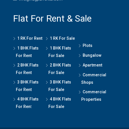
Flat For Rent & Sale
1 RK For Rent
1 RK For Sale
Plots
1 BHK Flats
1 BHK Flats
Bungalow
For Rent
For Sale
2 BHK Flats
2 BHK Flats
Apartment
For Rent
For Sale
Commercial
3 BHK Flats
3 BHK Flats
Shops
For Rent
For Sale
Commercial
4 BHK Flats
4 BHK Flats
Properties
For Ren
t
For Sale