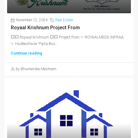
November 12, 2024
Real Estate
Royaal Krishnum Project From
💥💥 Royaal krishnum 💥💥 Project from ✨ ROYAALMEDE INFRAA
✨ Hudkeshwar Pipla Bus...
Continue reading
by Bhumendra Meshram