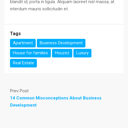
blandit id, porta in ligula. Aliquam laoreet nisl massa, at
interdum mauris sollicitudin et.
Tags
Apartment
Business Development
House for families
Houzez
Luxury
Real Estate
Prev Post
14 Common Misconceptions About Business
Development