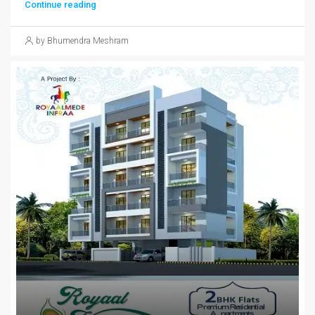
Continue reading
by Bhumendra Meshram