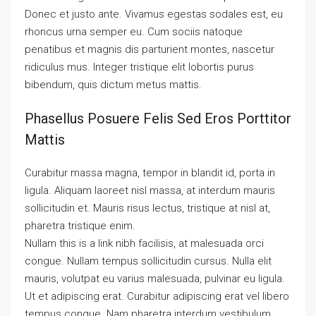
Donec et justo ante. Vivamus egestas sodales est, eu
rhoncus urna semper eu. Cum sociis natoque
penatibus et magnis dis parturient montes, nascetur
ridiculus mus. Integer tristique elit lobortis purus
bibendum, quis dictum metus mattis.
Phasellus Posuere Felis Sed Eros Porttitor
Mattis
Curabitur massa magna, tempor in blandit id, porta in
ligula. Aliquam laoreet nisl massa, at interdum mauris
sollicitudin et. Mauris risus lectus, tristique at nisl at,
pharetra tristique enim.
Nullam this is a link nibh facilisis, at malesuada orci
congue. Nullam tempus sollicitudin cursus. Nulla elit
mauris, volutpat eu varius malesuada, pulvinar eu ligula.
Ut et adipiscing erat. Curabitur adipiscing erat vel libero
tempus congue. Nam pharetra interdum vestibulum.