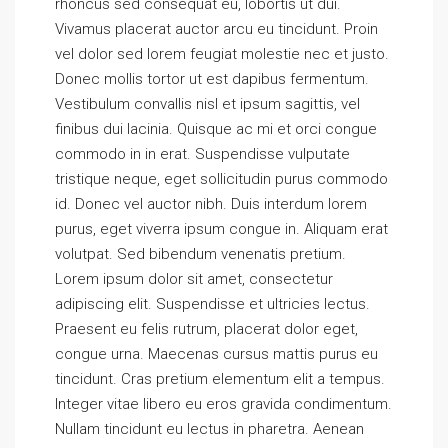
rhoncus sed consequat eu, lobortis ut dui.
Vivamus placerat auctor arcu eu tincidunt. Proin
vel dolor sed lorem feugiat molestie nec et justo.
Donec mollis tortor ut est dapibus fermentum.
Vestibulum convallis nisl et ipsum sagittis, vel
finibus dui lacinia. Quisque ac mi et orci congue
commodo in in erat. Suspendisse vulputate
tristique neque, eget sollicitudin purus commodo
id. Donec vel auctor nibh. Duis interdum lorem
purus, eget viverra ipsum congue in. Aliquam erat
volutpat. Sed bibendum venenatis pretium.
Lorem ipsum dolor sit amet, consectetur
adipiscing elit. Suspendisse et ultricies lectus.
Praesent eu felis rutrum, placerat dolor eget,
congue urna. Maecenas cursus mattis purus eu
tincidunt. Cras pretium elementum elit a tempus.
Integer vitae libero eu eros gravida condimentum.
Nullam tincidunt eu lectus in pharetra. Aenean