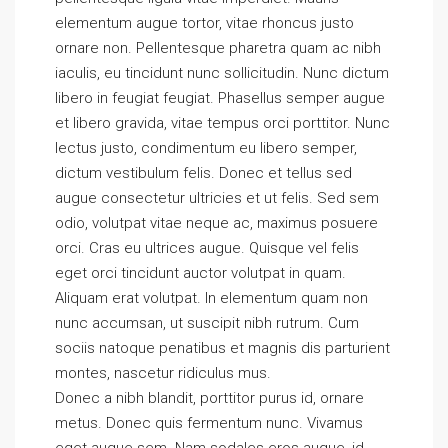
elementum augue tortor, vitae rhoncus justo
ornare non. Pellentesque pharetra quam ac nibh
iaculis, eu tincidunt nunc sollicitudin. Nunc dictum
libero in feugiat feugiat. Phasellus semper augue
et libero gravida, vitae tempus orci porttitor. Nunc
lectus justo, condimentum eu libero semper,
dictum vestibulum felis. Donec et tellus sed
augue consectetur ultricies et ut felis. Sed sem
odio, volutpat vitae neque ac, maximus posuere
orci. Cras eu ultrices augue. Quisque vel felis
eget orci tincidunt auctor volutpat in quam.
Aliquam erat volutpat. In elementum quam non
nunc accumsan, ut suscipit nibh rutrum. Cum
sociis natoque penatibus et magnis dis parturient
montes, nascetur ridiculus mus.
Donec a nibh blandit, porttitor purus id, ornare
metus. Donec quis fermentum nunc. Vivamus