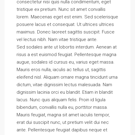
consectetur nisi quis nulla condimentum, eget
tristique ex pretium. Nunc sit amet convallis
lorem. Maecenas eget est enim. Sed scelerisque
posuere lacus et consequat. Ut ultrices ultrices
maximus. Donec laoreet sagittis suscipit. Fusce
vel lectus nibh. Nam vitae tristique ante.
Sed sodales ante ut lobortis interdum. Aenean at
risus a est euismod feugiat. Pellentesque magna
augue, sodales id cursus eu, varius eget massa.
Mauris eros nulla, iaculis ac tellus ut, sagittis
eleifend nisl. Aliquam ornare magna tincidunt urna
dictum, vitae dignissim lectus malesuada. Nam
dignissim lacinia orci eu blandit. Etiam in blandit
lacus. Nunc quis aliquam felis. Proin id ligula
bibendum, convallis nulla eu, porttitor massa.
Mauris feugiat, magna sit amet iaculis tempor,
erat dui suscipit nunc, ut pretium velit dui nec
ante. Pellentesque feugiat dapibus neque et