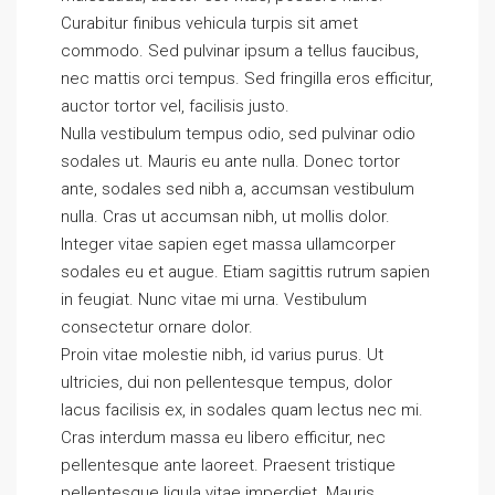
Curabitur finibus vehicula turpis sit amet
commodo. Sed pulvinar ipsum a tellus faucibus,
nec mattis orci tempus. Sed fringilla eros efficitur,
auctor tortor vel, facilisis justo.
Nulla vestibulum tempus odio, sed pulvinar odio
sodales ut. Mauris eu ante nulla. Donec tortor
ante, sodales sed nibh a, accumsan vestibulum
nulla. Cras ut accumsan nibh, ut mollis dolor.
Integer vitae sapien eget massa ullamcorper
sodales eu et augue. Etiam sagittis rutrum sapien
in feugiat. Nunc vitae mi urna. Vestibulum
consectetur ornare dolor.
Proin vitae molestie nibh, id varius purus. Ut
ultricies, dui non pellentesque tempus, dolor
lacus facilisis ex, in sodales quam lectus nec mi.
Cras interdum massa eu libero efficitur, nec
pellentesque ante laoreet. Praesent tristique
pellentesque ligula vitae imperdiet. Mauris